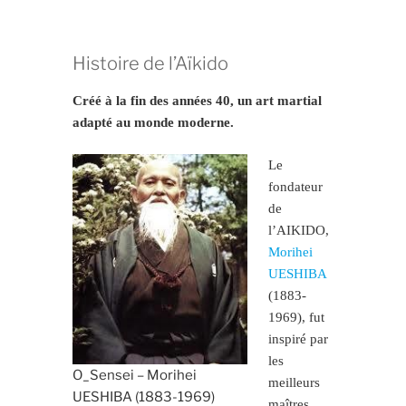
Histoire de l’Aïkido
Créé à la fin des années 40, un art martial
adapté au monde moderne.
Le
fondateur
de
l’AIKIDO,
Morihei
UESHIBA
(1883-
1969), fut
inspiré par
les
O_Sensei – Morihei
meilleurs
UESHIBA (1883-1969)
maîtres