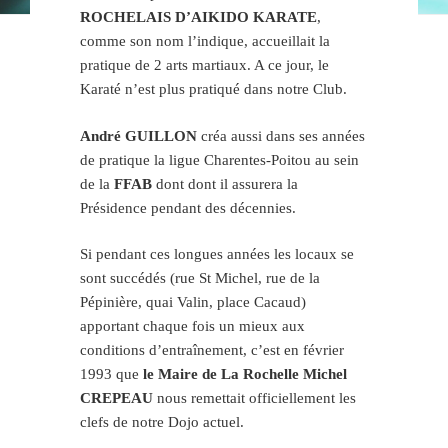
ROCHELAIS D’AIKIDO KARATE
,
comme son nom l’indique, accueillait la
pratique de 2 arts martiaux. A ce jour, le
Karaté n’est plus pratiqué dans notre Club.
André GUILLON
créa aussi dans ses années
de pratique la ligue Charentes-Poitou au sein
de la
FFAB
dont dont il assurera la
Présidence pendant des décennies.
Si pendant ces longues années les locaux se
sont succédés (rue St Michel, rue de la
Pépinière, quai Valin, place Cacaud)
apportant chaque fois un mieux aux
conditions d’entraînement, c’est en février
1993 que
le Maire de La Rochelle Michel
CREPEAU
nous remettait officiellement les
clefs de notre Dojo actuel.