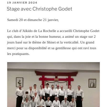
PUBLIÉ
19 JANVIER 2024
LE
Stage avec Christophe Godet
Samedi 20 et dimanche 21 janvier,
Le club d’Aïkido de La Rochelle a accueilli Christophe Godet
qui, dans la joie et la bonne humeur, a animé un stage sur 2
jours basé sur le thème de Shisei et la verticalité. Un grand
merci pour sa disponibilité et sa gentillesse qui ont ravi tous
les pratiquants.