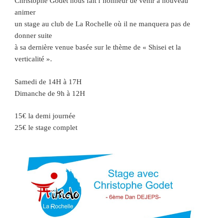
Christophe Godet nous fait l’honneur de venir à nouveau
animer
un stage au club de La Rochelle où il ne manquera pas de
donner suite
à sa dernière venue basée sur le thème de « Shisei et la
verticalité ».
Samedi de 14H à 17H
Dimanche de 9h à 12H
15€ la demi journée
25€ le stage complet