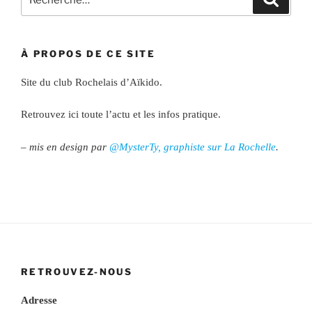
pour
:
À PROPOS DE CE SITE
Site du club Rochelais d’Aïkido.
Retrouvez ici toute l’actu et les infos pratique.
– mis en design par
@MysterTy, graphiste sur La Rochelle
.
RETROUVEZ-NOUS
Adresse