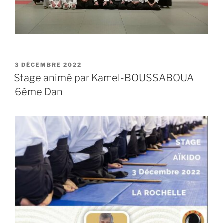
PUBLIÉ
3 DÉCEMBRE 2022
LE
Stage animé par Kamel-BOUSSABOUA
6ème Dan